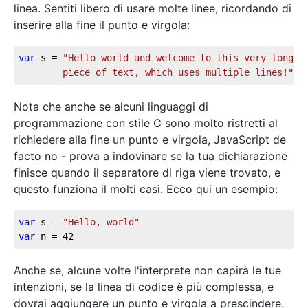
linea. Sentiti libero di usare molte linee, ricordando di
inserire alla fine il punto e virgola:
var
 s = 
"Hello world and welcome to this very long

		piece of text, which uses multiple lines!"
;
Nota che anche se alcuni linguaggi di
programmazione con stile C sono molto ristretti al
richiedere alla fine un punto e virgola, JavaScript de
facto no - prova a indovinare se la tua dichiarazione
finisce quando il separatore di riga viene trovato, e
questo funziona il molti casi. Ecco qui un esempio:
var
 s = 
"Hello, world"
var
 n = 
42
Anche se, alcune volte l'interprete non capirà le tue
intenzioni, se la linea di codice è più complessa, e
dovrai aggiungere un punto e virgola a prescindere.