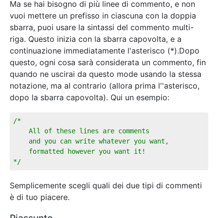
Ma se hai bisogno di più linee di commento, e non
vuoi mettere un prefisso in ciascuna con la doppia
sbarra, puoi usare la sintassi del commento multi-
riga. Questo inizia con la sbarra capovolta, e a
continuazione immediatamente l'asterisco (*).Dopo
questo, ogni cosa sarà considerata un commento, fin
quando ne uscirai da questo mode usando la stessa
notazione, ma al contrario (allora prima l''asterisco,
dopo la sbarra capovolta). Qui un esempio:
/*

	All of these lines are comments 

	and you can write whatever you want,

	formatted however you want it!

*/
Semplicemente scegli quali dei due tipi di commenti
è di tuo piacere.
Riassunto