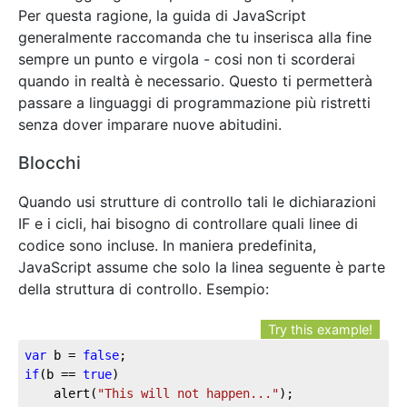
Per questa ragione, la guida di JavaScript
generalmente raccomanda che tu inserisca alla fine
sempre un punto e virgola - cosi non ti scorderai
quando in realtà è necessario. Questo ti permetterà
passare a linguaggi di programmazione più ristretti
senza dover imparare nuove abitudini.
Blocchi
Quando usi strutture di controllo tali le dichiarazioni
IF e i cicli, hai bisogno di controllare quali linee di
codice sono incluse. In maniera predefinita,
JavaScript assume che solo la linea seguente è parte
della struttura di controllo. Esempio:
Try this example!
var
 b = 
false
if
(b == 
true
)

	alert(
"This will not happen..."
);
