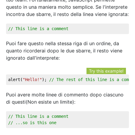
questo in una maniera molto semplice. Se l'interprete
incontra due sbarre, il resto della linea viene ignorata:
// This line is a comment
Puoi fare questo nella stessa riga di un ordine, da
quanto ricorderai dopo le due sbarre, il resto viene
ignorato dall'interprete:
Try this example!
alert(
"Hello!"
); 
// The rest of this line is a comme
Puoi avere molte linee di commento dopo ciascuno
di questi(Non esiste un limite):
// This line is a comment
// ...so is this one